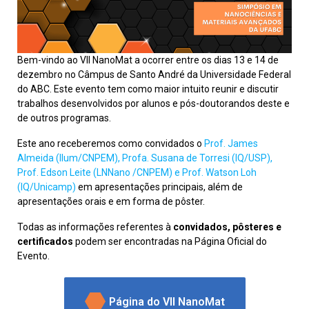
Bem-vindo ao VII NanoMat a ocorrer entre os dias 13 e 14 de
dezembro no Câmpus de Santo André da Universidade Federal
do ABC. Este evento tem como maior intuito reunir e discutir
trabalhos desenvolvidos por alunos e pós-doutorandos deste e
de outros programas.
Este ano receberemos como convidados o
Prof. James
Almeida (Ilum/CNPEM), Profa. Susana de Torresi (IQ/USP),
Prof. Edson Leite (LNNano /CNPEM) e Prof. Watson Loh
(IQ/Unicamp)
em apresentações principais, além de
apresentações orais e em forma de pôster.
Todas as informações referentes à
convidados, pôsteres e
certificados
podem ser encontradas na Página Oficial do
Evento.
Página do VII NanoMat